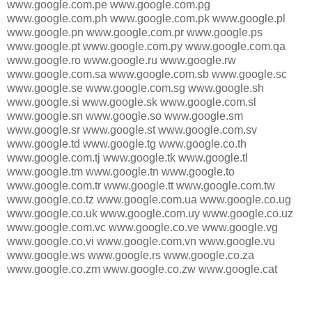
www.google.com.pe www.google.com.pg
www.google.com.ph www.google.com.pk www.google.pl
www.google.pn www.google.com.pr www.google.ps
www.google.pt www.google.com.py www.google.com.qa
www.google.ro www.google.ru www.google.rw
www.google.com.sa www.google.com.sb www.google.sc
www.google.se www.google.com.sg www.google.sh
www.google.si www.google.sk www.google.com.sl
www.google.sn www.google.so www.google.sm
www.google.sr www.google.st www.google.com.sv
www.google.td www.google.tg www.google.co.th
www.google.com.tj www.google.tk www.google.tl
www.google.tm www.google.tn www.google.to
www.google.com.tr www.google.tt www.google.com.tw
www.google.co.tz www.google.com.ua www.google.co.ug
www.google.co.uk www.google.com.uy www.google.co.uz
www.google.com.vc www.google.co.ve www.google.vg
www.google.co.vi www.google.com.vn www.google.vu
www.google.ws www.google.rs www.google.co.za
www.google.co.zm www.google.co.zw www.google.cat