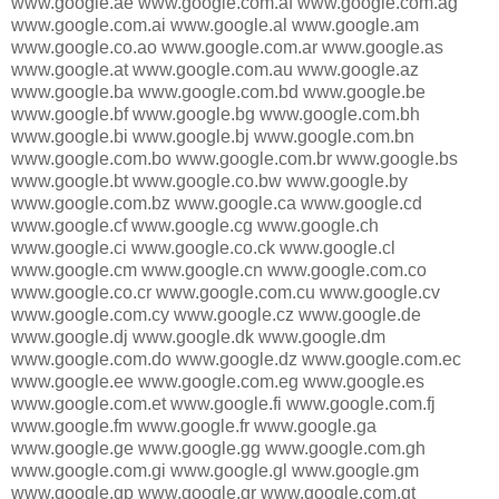
www.google.ae www.google.com.af www.google.com.ag
www.google.com.ai www.google.al www.google.am
www.google.co.ao www.google.com.ar www.google.as
www.google.at www.google.com.au www.google.az
www.google.ba www.google.com.bd www.google.be
www.google.bf www.google.bg www.google.com.bh
www.google.bi www.google.bj www.google.com.bn
www.google.com.bo www.google.com.br www.google.bs
www.google.bt www.google.co.bw www.google.by
www.google.com.bz www.google.ca www.google.cd
www.google.cf www.google.cg www.google.ch
www.google.ci www.google.co.ck www.google.cl
www.google.cm www.google.cn www.google.com.co
www.google.co.cr www.google.com.cu www.google.cv
www.google.com.cy www.google.cz www.google.de
www.google.dj www.google.dk www.google.dm
www.google.com.do www.google.dz www.google.com.ec
www.google.ee www.google.com.eg www.google.es
www.google.com.et www.google.fi www.google.com.fj
www.google.fm www.google.fr www.google.ga
www.google.ge www.google.gg www.google.com.gh
www.google.com.gi www.google.gl www.google.gm
www.google.gp www.google.gr www.google.com.gt