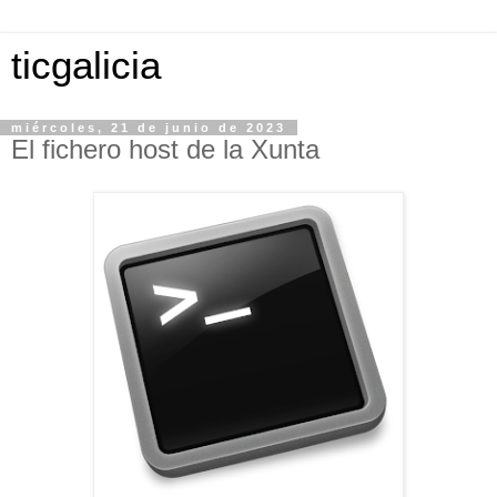
ticgalicia
miércoles, 21 de junio de 2023
El fichero host de la Xunta