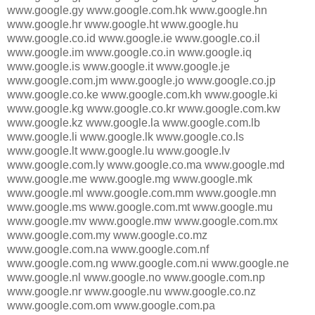
www.google.gy www.google.com.hk www.google.hn
www.google.hr www.google.ht www.google.hu
www.google.co.id www.google.ie www.google.co.il
www.google.im www.google.co.in www.google.iq
www.google.is www.google.it www.google.je
www.google.com.jm www.google.jo www.google.co.jp
www.google.co.ke www.google.com.kh www.google.ki
www.google.kg www.google.co.kr www.google.com.kw
www.google.kz www.google.la www.google.com.lb
www.google.li www.google.lk www.google.co.ls
www.google.lt www.google.lu www.google.lv
www.google.com.ly www.google.co.ma www.google.md
www.google.me www.google.mg www.google.mk
www.google.ml www.google.com.mm www.google.mn
www.google.ms www.google.com.mt www.google.mu
www.google.mv www.google.mw www.google.com.mx
www.google.com.my www.google.co.mz
www.google.com.na www.google.com.nf
www.google.com.ng www.google.com.ni www.google.ne
www.google.nl www.google.no www.google.com.np
www.google.nr www.google.nu www.google.co.nz
www.google.com.om www.google.com.pa