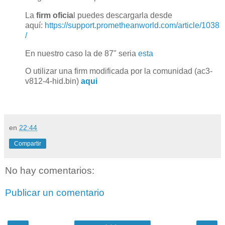
La
firm oficia
l puedes descargarla desde
aquí:
https://support.prometheanworld.com/article/1038
/
En nuestro caso la de 87" seria
esta
O utilizar una firm modificada por la comunidad (ac3-
v812-4-hid.bin)
aqui
en
22:44
Compartir
No hay comentarios:
Publicar un comentario