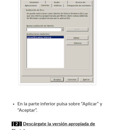
En la parte inferior pulsa sobre “Aplicar” y
“Aceptar”.
[ 2 ]
Descárgate la versión apropiada de