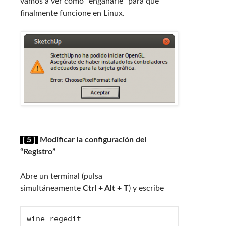
vamos a ver como “engañarle” para que
finalmente funcione en Linux.
[ 5 ]
Modificar la configuración del
“Registro”
Abre un terminal (pulsa
simultáneamente
Ctrl + Alt + T
) y escribe
wine regedit