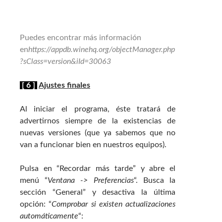
Puedes encontrar más información
en
https://appdb.winehq.org/objectManager.php
?sClass=version&iId=30063
[ 6 ]
Ajustes finales
Al iniciar el programa, éste tratará de
advertirnos siempre de la existencias de
nuevas versiones (que ya sabemos que no
van a funcionar bien en nuestros equipos).
Pulsa en “Recordar más tarde” y abre el
menú “
Ventana -> Preferencias
“. Busca la
sección “General” y desactiva la última
opción: “
Comprobar si existen actualizaciones
automáticamente
“: