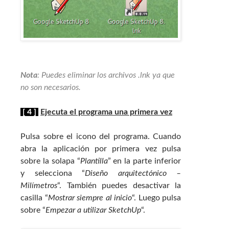
Nota
: Puedes eliminar los archivos .lnk ya que
no son necesarios.
[ 4 ]
Ejecuta el programa una primera vez
Pulsa sobre el icono del programa. Cuando
abra la aplicación por primera vez pulsa
sobre la solapa “
Plantilla
” en la parte inferior
y selecciona “
Diseño arquitectónico –
Milímetros
“. También puedes desactivar la
casilla “
Mostrar siempre al inicio
“. Luego pulsa
sobre “
Empezar a utilizar SketchUp
“.