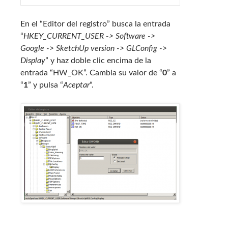
En el “Editor del registro” busca la entrada
“
HKEY_CURRENT_USER -> Software ->
Google -> SketchUp version -> GLConfig ->
Display
” y haz doble clic encima de la
entrada “HW_OK”. Cambia su valor de “
0
” a
“
1
” y pulsa “
Aceptar
“.