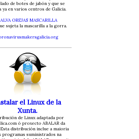
clado de botes de jabón y que se
za ya en varios centros de Galicia.
SALVA OREJAS MASCARILLA
ue sujeta la mascarilla a la gorra.
oronavirusmakersgalicia.org
stalar el Linux de la
Xunta.
ribución de Linux adaptada por
alica.com ó proxecto ABALAR da
 Esta distribución inclue a maioria
s programas suministrados na