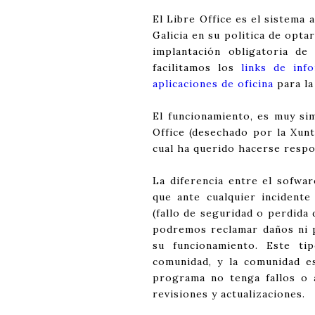
El Libre Office es el sistema
Galicia en su politica de optar
implantación obligatoria de
facilitamos los
links de inf
aplicaciones de oficina
para la
El funcionamiento, es muy si
Office (desechado por la Xun
cual ha querido hacerse respo
La diferencia entre el sofware
que ante cualquier incidente
(fallo de seguridad o perdida 
podremos reclamar daños ni p
su funcionamiento. Este ti
comunidad, y la comunidad e
programa no tenga fallos o 
revisiones y actualizaciones.