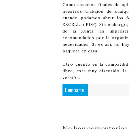
Como usuarios finales de apli
nuestros trabajos de cualqu
cuando podamos abrir los 
EXCELL o PDF). Sin embargo, a
de la Xunta, es impresc
recomendados por la organiz
necesidades. Si es así, no h
paquete en casa.
Otro cuento es la compatibil
libre, esta muy discutido, l
versión.
Comparte!
No hay comentarios 