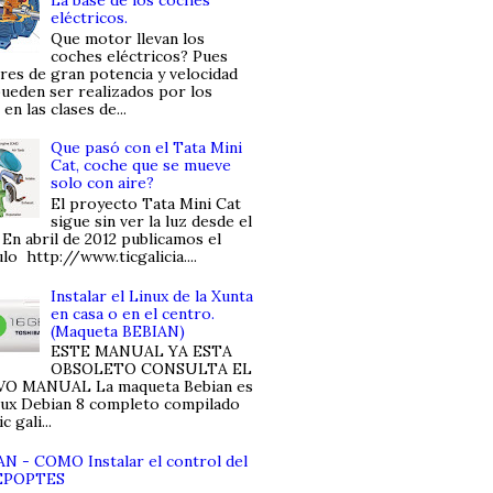
eléctricos.
Que motor llevan los
coches eléctricos? Pues
es de gran potencia y velocidad
ueden ser realizados por los
en las clases de...
Que pasó con el Tata Mini
Cat, coche que se mueve
solo con aire?
El proyecto Tata Mini Cat
sigue sin ver la luz desde el
 En abril de 2012 publicamos el
ulo http://www.ticgalicia....
Instalar el Linux de la Xunta
en casa o en el centro.
(Maqueta BEBIAN)
ESTE MANUAL YA ESTA
OBSOLETO CONSULTA EL
O MANUAL La maqueta Bebian es
nux Debian 8 completo compilado
c gali...
N - COMO Instalar el control del
 EPOPTES