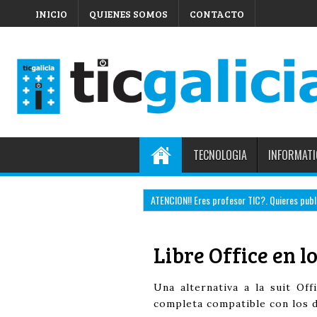
INICIO
QUIENES SOMOS
CONTACTO
TECNOLOGIA
INFORMATI
ATENCION!! Eres profesor TIC?. Quieres public
Libre Office en l
Una alternativa a la suit Off
completa compatible con los 