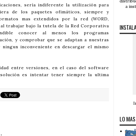
distrib
caciones, sería indiferente la utilización para
a ins
iera de los paquetes ofimáticos, siempre y
formatos mas extendidos por la red (WORD,
l trabajar bajo la tutela de la Red Corporativa
INSTAL
indible conocer al menos los programas
ación, y comprobar que se adaptan a nuestras
ay ningun inconveniente en descargar el mismo
idad entre versiones, en el caso del software
a solución es intentar tener siempre la ultima
I
LO MAS
: