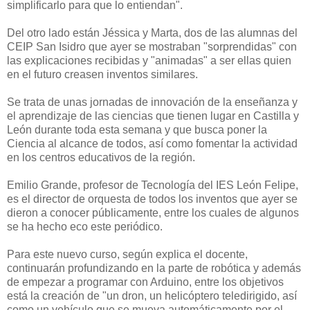
simplificarlo para que lo entiendan".
Del otro lado están Jéssica y Marta, dos de las alumnas del
CEIP San Isidro que ayer se mostraban "sorprendidas" con
las explicaciones recibidas y "animadas" a ser ellas quien
en el futuro creasen inventos similares.
Se trata de unas jornadas de innovación de la enseñanza y
el aprendizaje de las ciencias que tienen lugar en Castilla y
León durante toda esta semana y que busca poner la
Ciencia al alcance de todos, así como fomentar la actividad
en los centros educativos de la región.
Emilio Grande, profesor de Tecnología del IES León Felipe,
es el director de orquesta de todos los inventos que ayer se
dieron a conocer públicamente, entre los cuales de algunos
se ha hecho eco este periódico.
Para este nuevo curso, según explica el docente,
continuarán profundizando en la parte de robótica y además
de empezar a programar con Arduino, entre los objetivos
está la creación de "un dron, un helicóptero teledirigido, así
como un vehículo que se mueva automáticamente por el