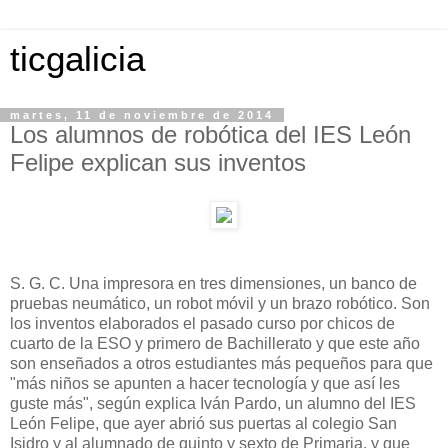
ticgalicia
martes, 11 de noviembre de 2014
Los alumnos de robótica del IES León
Felipe explican sus inventos
S. G. C. Una impresora en tres dimensiones, un banco de
pruebas neumático, un robot móvil y un brazo robótico. Son
los inventos elaborados el pasado curso por chicos de
cuarto de la ESO y primero de Bachillerato y que este año
son enseñados a otros estudiantes más pequeños para que
"más niños se apunten a hacer tecnología y que así les
guste más", según explica Iván Pardo, un alumno del IES
León Felipe, que ayer abrió sus puertas al colegio San
Isidro y al alumnado de quinto y sexto de Primaria, y que