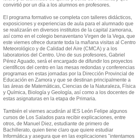
convirtió por un día a los alumnos en profesores.
El programa formativo se completa con talleres didácticos,
exposiciones y experiencias de aula para el alumnado que
se realizarán en diversos institutos de la capital zamorana,
así como en el colegio benaventano Virgen de la Vega, que
este viernes ofrece durante toda la mañana visitas al Centro
Meteorológico y de Calidad del Aire (CMCA) y a los
laboratorios del Centro. Uno de sus profesores, Gabriel
Pérez Aguado, será el encargado de difundir los proyectos
científicos del centro en las mesas redondas y conferencias
programas en estas jornadas por la Dirección Provincial de
Educación en Zamora y que se destinan principalmente a
las áreas de Matemáticas, Ciencias de la Naturaleza, Física
y Química, Biología y Geología, así como a los docentes de
estas asignaturas en la etapa de Primaria.
También el viernes acudirán al IES León Felipe algunos
cursos de Los Salados para recibir explicaciones, entre
otros, de Manuel Diez, estudiante de primero de
Bachillerato, quien tiene claro que quiere estudiar
Informática y asegura que en las explicaciones "intentamos