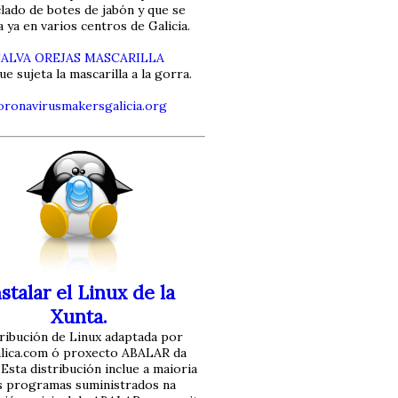
clado de botes de jabón y que se
za ya en varios centros de Galicia.
SALVA OREJAS MASCARILLA
ue sujeta la mascarilla a la gorra.
oronavirusmakersgalicia.org
stalar el Linux de la
Xunta.
ribución de Linux adaptada por
alica.com ó proxecto ABALAR da
 Esta distribución inclue a maioria
s programas suministrados na