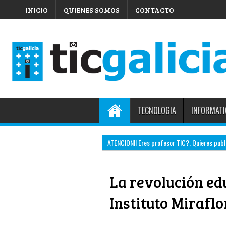
INICIO
QUIENES SOMOS
CONTACTO
TECNOLOGIA
INFORMATI
ATENCION!! Eres profesor TIC?. Quieres public
La revolución edu
Instituto Miraflo