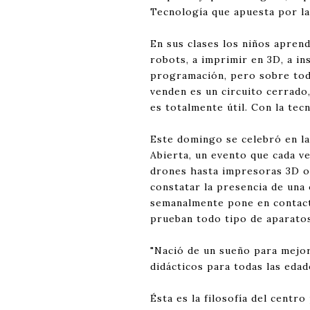
Tecnología que apuesta por la
En sus clases los niños aprend
robots, a imprimir en 3D, a in
programación, pero sobre todo
venden es un circuito cerrado,
es totalmente útil. Con la tec
Este domingo se celebró en l
Abierta, un evento que cada v
drones hasta impresoras 3D o
constatar la presencia de una
semanalmente pone en contact
prueban todo tipo de aparatos
"Nació de un sueño para mejo
didácticos para todas las edade
Ésta es la filosofía del cent