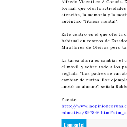
Alfredo Vicenti en A Coruña. 
formal, que oferta actividades
atención, la memoria y la mot
auténtico "fitness mental".
Este centro es el que oferta c
habitual en centros de Estado
Miraflores de Oleiros pero t
La tarea ahora es cambiar el c
el móvil, y sobre todo a los p
reglada. "Los padres se van ab
cambiar de rutina. Por ejempl
anotó un alumno", señala Rubé
Fuente:
http://www.laopinioncoruna.
educativa/897846.html?utm_s
Comparte!