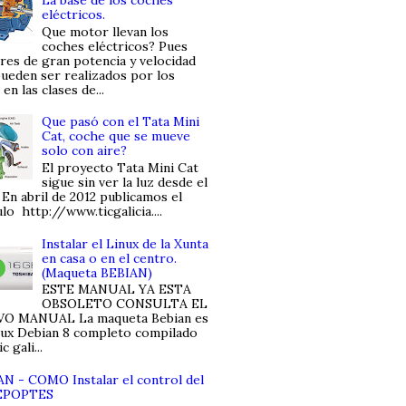
eléctricos.
Que motor llevan los
coches eléctricos? Pues
es de gran potencia y velocidad
ueden ser realizados por los
en las clases de...
Que pasó con el Tata Mini
Cat, coche que se mueve
solo con aire?
El proyecto Tata Mini Cat
sigue sin ver la luz desde el
 En abril de 2012 publicamos el
ulo http://www.ticgalicia....
Instalar el Linux de la Xunta
en casa o en el centro.
(Maqueta BEBIAN)
ESTE MANUAL YA ESTA
OBSOLETO CONSULTA EL
O MANUAL La maqueta Bebian es
nux Debian 8 completo compilado
c gali...
N - COMO Instalar el control del
 EPOPTES