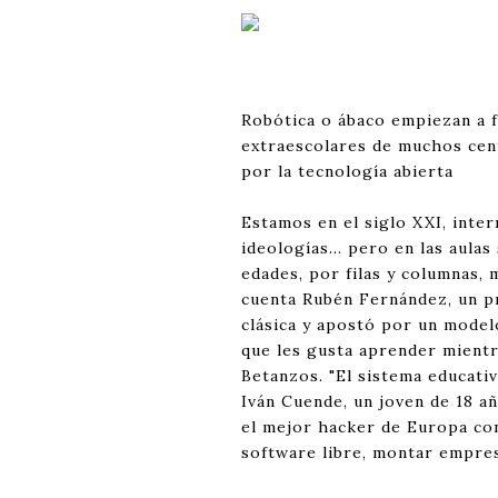
Robótica o ábaco empiezan a 
extraescolares de muchos cent
por la tecnología abierta
Estamos en el siglo XXI, inte
ideologías... pero en las aula
edades, por filas y columnas, 
cuenta Rubén Fernández, un p
clásica y apostó por un modelo
que les gusta aprender mientr
Betanzos. "El sistema educativ
Iván Cuende, un joven de 18 a
el mejor hacker de Europa con 
software libre, montar empresa