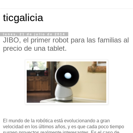
ticgalicia
lunes, 21 de julio de 2014
JIBO, el primer robot para las familias al
precio de una tablet.
El mundo de la robótica está evolucionando a gran
velocidad en los últimos años, y es que cada poco tiempo
surgen proyectos realmente interesantes. Es el caso de