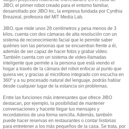
JIBO, el primer robot creado para el entorno familiar,
desarrollado por JIBO Inc, la empresa fundada por Cynthia
Breazeal, profesora del MIT Media Lab.
JIBO, que mide unos 28 centímetros y pesa menos de 3
kilos, cuenta con dos cámaras de alta resolución con un
sistema de reconocimiento facial que le permite saber
quiénes son las personas que se encuentran frente a él,
además de ser capaz de hacer fotos y grabar vídeo.
También cuenta con un sistema de video-llamadas
inteligente que permite a la persona que está viendo el
hogar a través de la cámara del robot enfocar al punto que
quiera ver, y gracias al micrófono integrado con escucha en
360º y a su procesado natural del lenguaje, podrás hablar
desde cualquier lugar de la estancia sin problemas.
Entre las funciones más interesantes que ofrece JIBO
destacan, por ejemplo, la posibilidad de mantener
conversaciones y hacerte llegar tus mensajes y
recordatorios de una forma sencilla. Además, también
puede hacer reservas en restaurantes o contar historias
para entretener a los más pequeños de la casa. Se trata, por