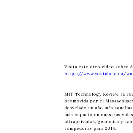
Visita este otro video sobre A
https://www.youtube.com/w
MIT Technology Review, la rev
promovida por el Massachuset
desvelado un año más aquellas
más impacto en nuestras vidas
ultraprivados, genómica y rob
rompedoras para 2014.