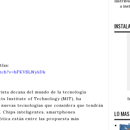
distrib
a ins
INSTAL
tlas:
atch?v=hFKVSLNyADk
ista decana del mundo de la tecnología
I
ts Institute of Technology (MIT), ha
 nuevas tecnologías que considera que tendrán
. Chips inteligentes, smartphones
LO MAS
ótica están entre las propuesta más