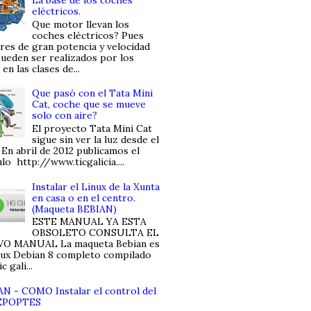
eléctricos.
Que motor llevan los
coches eléctricos? Pues
es de gran potencia y velocidad
ueden ser realizados por los
en las clases de...
Que pasó con el Tata Mini
Cat, coche que se mueve
solo con aire?
El proyecto Tata Mini Cat
sigue sin ver la luz desde el
 En abril de 2012 publicamos el
ulo http://www.ticgalicia....
Instalar el Linux de la Xunta
en casa o en el centro.
(Maqueta BEBIAN)
ESTE MANUAL YA ESTA
OBSOLETO CONSULTA EL
O MANUAL La maqueta Bebian es
nux Debian 8 completo compilado
c gali...
N - COMO Instalar el control del
 EPOPTES