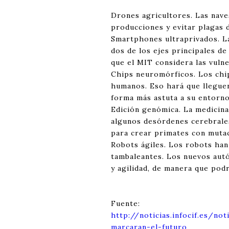
Drones agricultores. Las nave
producciones y evitar plagas 
Smartphones ultraprivados. La
dos de los ejes principales de
que el MIT considera las vulne
Chips neuromórficos. Los chi
humanos. Eso hará que llegue
forma más astuta a su entorno
Edición genómica. La medicina
algunos desórdenes cerebrale
para crear primates con mutac
Robots ágiles. Los robots han
tambaleantes. Los nuevos autó
y agilidad, de manera que pod
Fuente:
http://noticias.infocif.es/no
marcaran-el-futuro