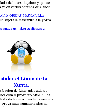
clado de botes de jabón y que se
za ya en varios centros de Galicia.
SALVA OREJAS MASCARILLA
ue sujeta la mascarilla a la gorra.
oronavirusmakersgalicia.org
stalar el Linux de la
Xunta.
ribución de Linux adaptada por
alica.com ó proxecto ABALAR da
 Esta distribución inclue a maioria
s programas suministrados na