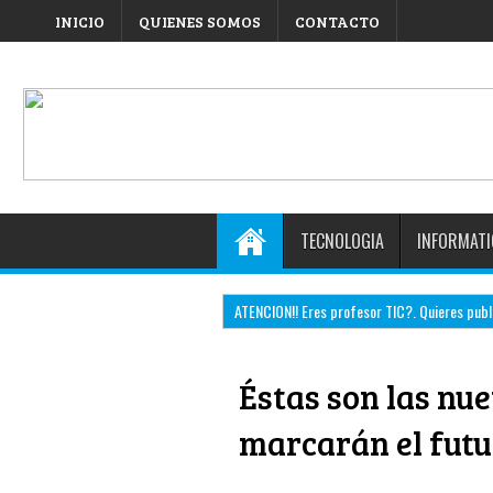
INICIO
QUIENES SOMOS
CONTACTO
TECNOLOGIA
INFORMATI
ATENCION!! Eres profesor TIC?. Quieres public
Éstas son las nu
marcarán el futu