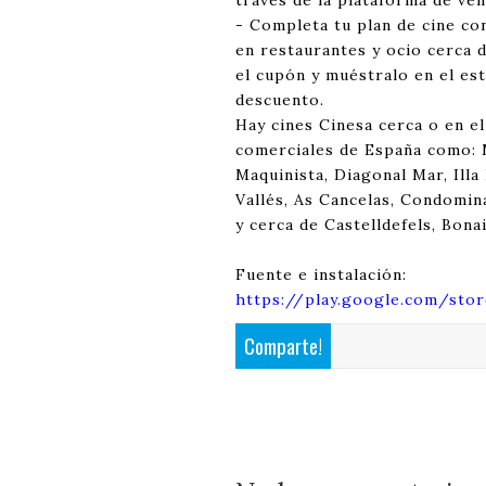
través de la plataforma de ve
- Completa tu plan de cine co
en restaurantes y ocio cerca d
el cupón y muéstralo en el es
descuento.
Hay cines Cinesa cerca o en e
comerciales de España como: M
Maquinista, Diagonal Mar, Illa
Vallés, As Cancelas, Condomin
y cerca de Castelldefels, Bon
Fuente e instalación:
https://play.google.com/stor
Comparte!