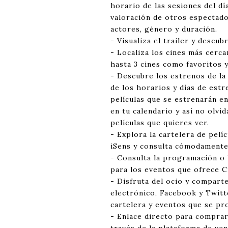
horario de las sesiones del dí
valoración de otros espectador
actores, género y duración.
- Visualiza el trailer y descub
- Localiza los cines más cerca
hasta 3 cines como favoritos y
- Descubre los estrenos de l
de los horarios y días de est
películas que se estrenarán e
en tu calendario y así no olvi
películas que quieres ver.
- Explora la cartelera de pelí
iSens y consulta cómodamente
- Consulta la programación o 
para los eventos que ofrece C
- Disfruta del ocio y compart
electrónico, Facebook y Twitte
cartelera y eventos que se pro
- Enlace directo para comprar 