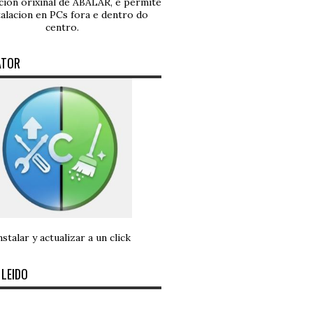
ución orixinal de ABALAR, e permite
talacion en PCs fora e dentro do
centro.
ATOR
nstalar y actualizar a un click
 LEIDO