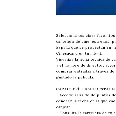
Selecciona tus cines favorito
cartelera de cine, estrenos, 
España que se proyectan en nu
Cinesacard en tu móvil.
Visualiza la ficha técnica de ca
y el nombre de director, acto
comprar entradas a través de 
gustado la película.
CARACTERÍSTICAS DESTACAD
- Accede al saldo de puntos de
conocer la fecha en la que ca
canjear.
- Consulta la cartelera de tu 