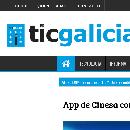
INICIO
QUIENES SOMOS
CONTACTO
TECNOLOGIA
INFORMATI
ATENCION!! Eres profesor TIC?. Quieres public
App de Cinesa con