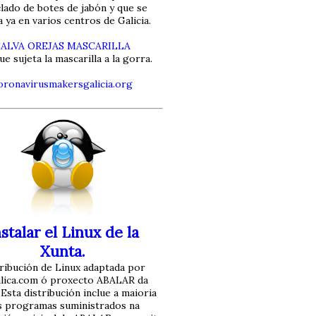
clado de botes de jabón y que se
za ya en varios centros de Galicia.
SALVA OREJAS MASCARILLA
ue sujeta la mascarilla a la gorra.
oronavirusmakersgalicia.org
stalar el Linux de la
Xunta.
ribución de Linux adaptada por
alica.com ó proxecto ABALAR da
 Esta distribución inclue a maioria
s programas suministrados na