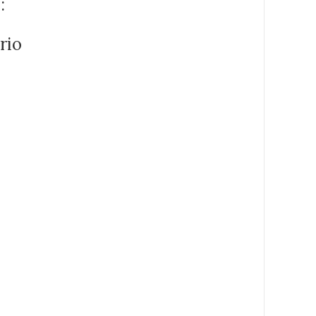
:
rio