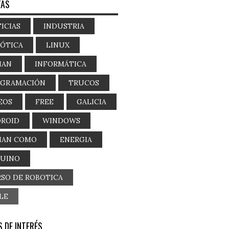
TAS
ICIAS
INDUSTRIA
ÓTICA
LINUX
IAN
INFORMÁTICA
OGRAMACIÓN
TRUCOS
EOS
FREE
GALICIA
ROID
WINDOWS
IAN COMO
ENERGIA
DUINO
SO DE ROBOTICA
LE
 DE INTERÉS